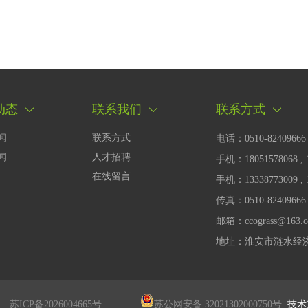
动态
联系我们
联系方式
闻
联系方式
电话：0510-82409666 
闻
人才招聘
手机：18051578068 , 1
在线留言
手机：13338773009 , 1
传真：0510-82409666
邮箱：ccograss@163.c
地址：淮安市涟水经济
苏ICP备2026004665号
苏公网安备 32021302000750号
技术