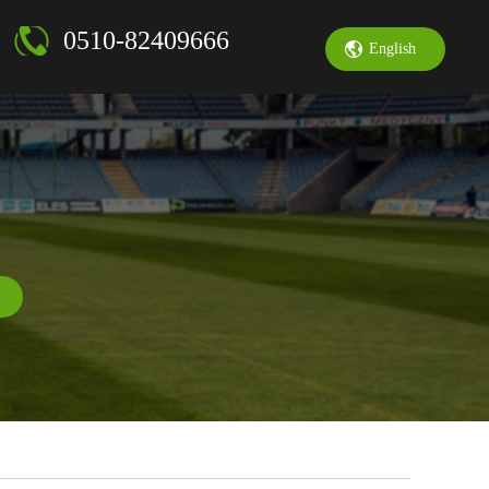
0510-82409666
English