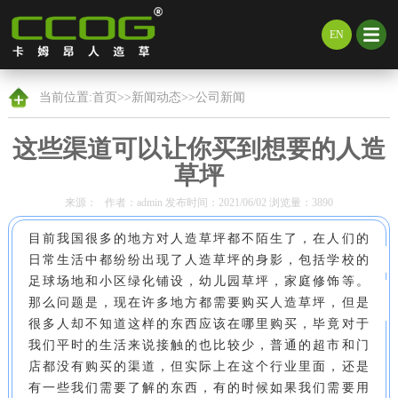
EN
当前位置:
首页
>>
新闻动态
>>
公司新闻
这些渠道可以让你买到想要的人造
草坪
来源： 作者：admin 发布时间：2021/06/02 浏览量：3890
目前我国很多的地方对人造草坪都不陌生了，在人们的
日常生活中都纷纷出现了人造草坪的身影，包括学校的
足球场地和小区绿化铺设，幼儿园草坪，家庭修饰等。
那么问题是，现在许多地方都需要购买人造草坪，但是
很多人却不知道这样的东西应该在哪里购买，毕竟对于
我们平时的生活来说接触的也比较少，普通的超市和门
店都没有购买的渠道，但实际上在这个行业里面，还是
有一些我们需要了解的东西，有的时候如果我们需要用